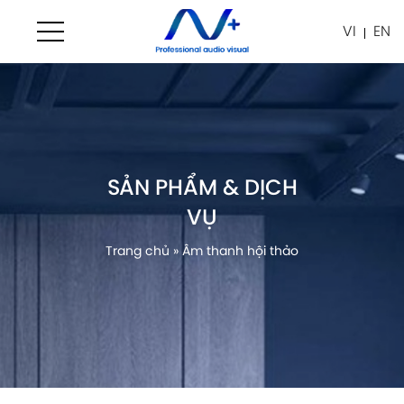
VI
EN
SẢN PHẨM & DỊCH
VỤ
Trang chủ
»
Âm thanh hội thảo