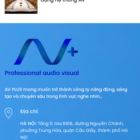
dụng hệ thống AV
AV PLUS mong muốn trở thành công ty năng động, sáng
tạo và chuyên sâu trong lĩnh vực nghe nhìn…
Địa chỉ:
HÀ NỘI:
Tầng 11, tòa B10B, đường Nguyễn Chánh,
phường Trung Hòa, quận Cầu Giấy, thành phố Hà
Nội