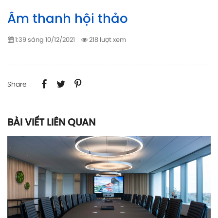
Âm thanh hội thảo
1:39 sáng 10/12/2021
218 lượt xem
Share
BÀI VIẾT LIÊN QUAN