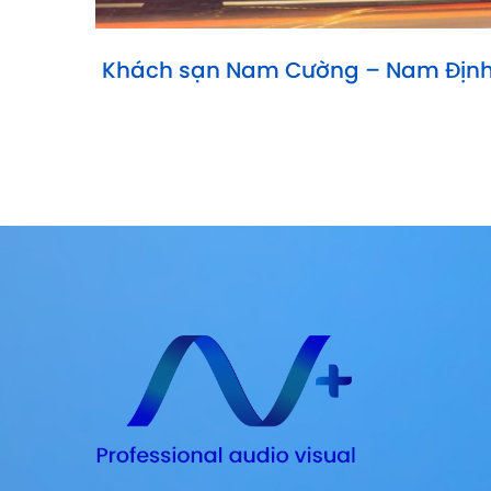
Khách sạn Nam Cường – Nam Địn