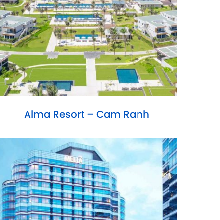
Alma Resort – Cam Ranh