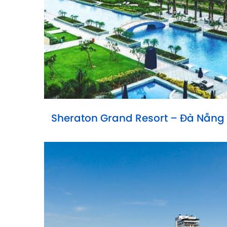
Sheraton Grand Resort – Đà Nẵng