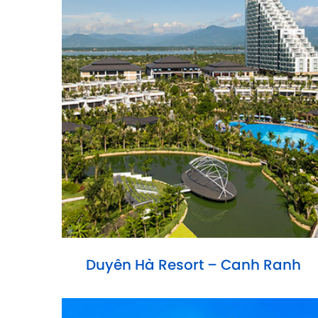
Duyên Hà Resort – Canh Ranh