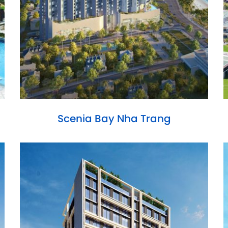
Scenia Bay Nha Trang