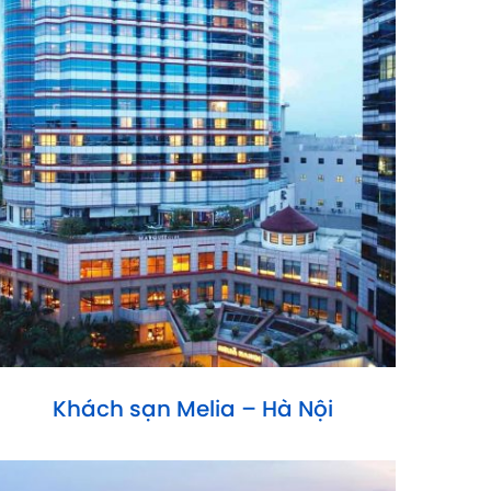
Khách sạn Melia – Hà Nội