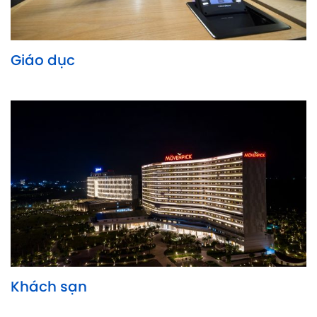
Giáo dục
Khách sạn