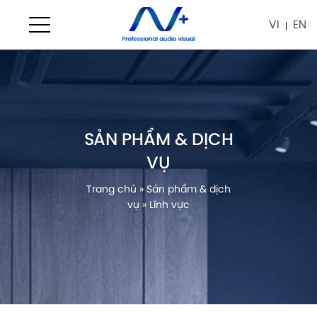
VI
EN
SẢN PHẨM & DỊCH
VỤ
Trang chủ
»
Sản phẩm & dịch
vụ
»
Lĩnh vực