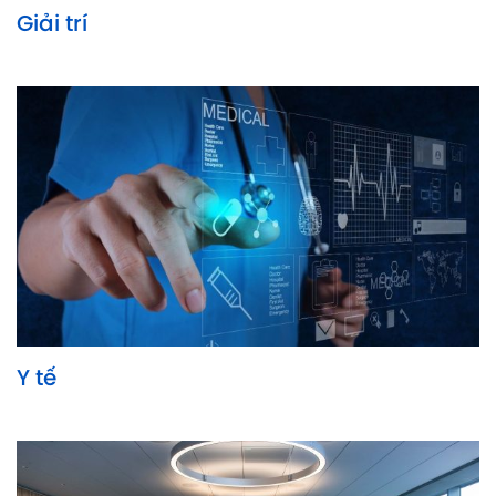
Giải trí
Y tế